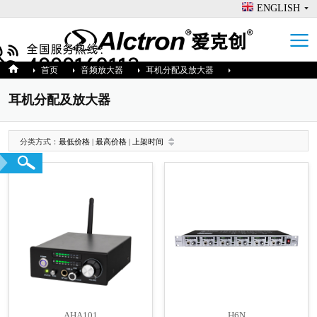
ENGLISH
首页
音频放大器
耳机分配及放大器
耳机分配及放大器
分类方式：
最低价格
|
最高价格
|
上架时间
AHA101
H6N