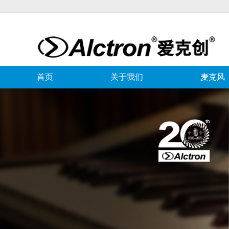
首页
关于我们
麦克风